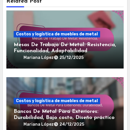
Related Post
Costos y logística de muebles de metal
Mesas De Trabajo De Metal: Resistencia,
Funcionalidad, Adaptabilidad
Mariana López
25/12/2025
Costos y logística de muebles de metal
Bancos De Metal Para Exteriores:
Durabilidad, Bajo costo, Diseño práctico
Mariana López
24/12/2025