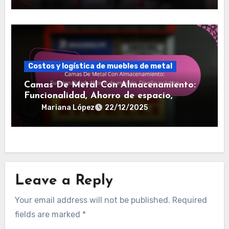
Costos y logística de muebles de metal
Camas De Metal Con Almacenamiento:
Funcionalidad, Ahorro de espacio,
Diseño práctico
Mariana López
22/12/2025
Leave a Reply
Your email address will not be published.
Required
fields are marked
*