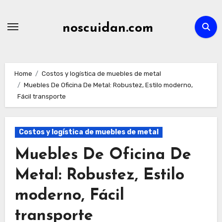
Skip
to
noscuidan.com
content
Home
Costos y logística de muebles de metal
Muebles De Oficina De Metal: Robustez, Estilo moderno,
Fácil transporte
Costos y logística de muebles de metal
Muebles De Oficina De
Metal: Robustez, Estilo
moderno, Fácil
transporte