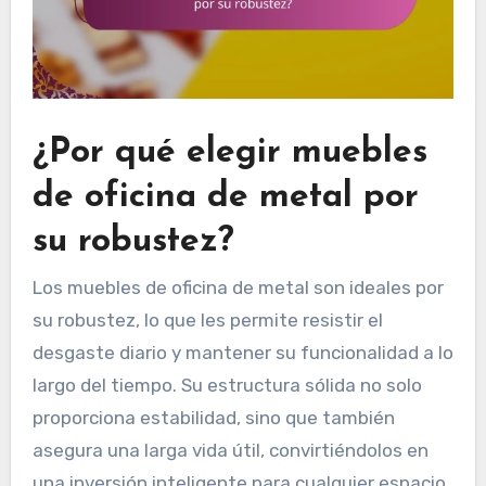
¿Por qué elegir muebles
de oficina de metal por
su robustez?
Los muebles de oficina de metal son ideales por
su robustez, lo que les permite resistir el
desgaste diario y mantener su funcionalidad a lo
largo del tiempo. Su estructura sólida no solo
proporciona estabilidad, sino que también
asegura una larga vida útil, convirtiéndolos en
una inversión inteligente para cualquier espacio