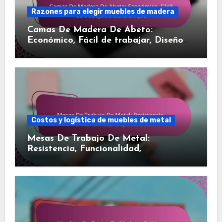
Razones para elegir muebles de madera
Camas De Madera De Abeto:
Económico, Fácil de trabajar, Diseño
simple
Costos y logística de muebles de metal
Mesas De Trabajo De Metal:
Resistencia, Funcionalidad,
Adaptabilidad