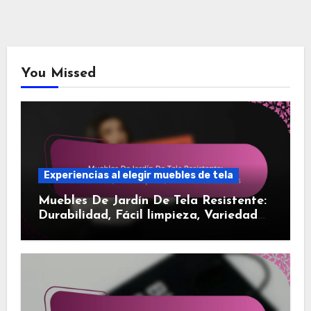
You Missed
Experiencias al elegir muebles de tela
Muebles De Jardín De Tela Resistente:
Durabilidad, Fácil limpieza, Variedad
de diseños