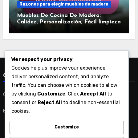
Razones para elegir muebles de madera
Muebles De Cocina De Madera:
Calidez, Personalización, Fácil limpieza
We respect your privacy
Cookies help us improve your experience,
Categories
deliver personalized content, and analyze
traffic. You can choose which cookies to allow
by clicking
Customize
. Click
Accept All
to
Costos y logística de muebles de metal
consent or
Reject All
to decline non-essential
Experiencias al elegir muebles de tela
cookies.
Customize