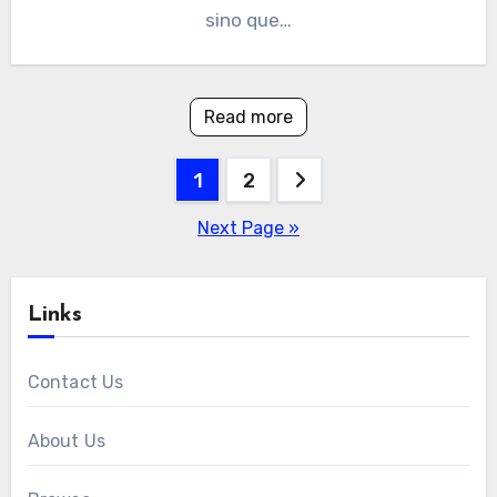
sino que…
Read more
Posts
1
2
pagination
Next Page »
Links
Contact Us
About Us