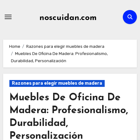
Skip
to
noscuidan.com
content
Home
Razones para elegir muebles de madera
Muebles De Oficina De Madera: Profesionalismo,
Durabilidad, Personalización
Razones para elegir muebles de madera
Muebles De Oficina De
Madera: Profesionalismo,
Durabilidad,
Personalización