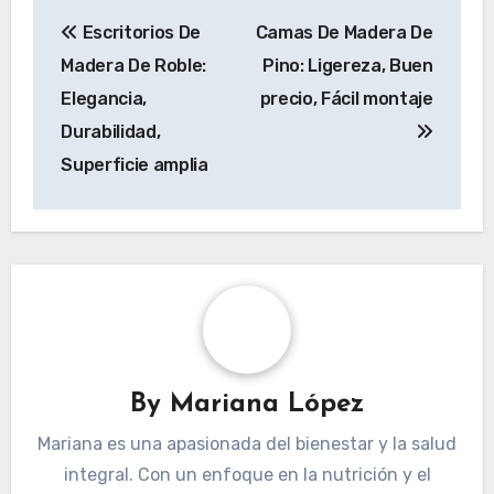
Post
Escritorios De
Camas De Madera De
navigation
Madera De Roble:
Pino: Ligereza, Buen
Elegancia,
precio, Fácil montaje
Durabilidad,
Superficie amplia
By
Mariana López
Mariana es una apasionada del bienestar y la salud
integral. Con un enfoque en la nutrición y el