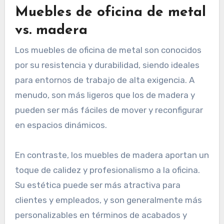
Muebles de oficina de metal
vs. madera
Los muebles de oficina de metal son conocidos
por su resistencia y durabilidad, siendo ideales
para entornos de trabajo de alta exigencia. A
menudo, son más ligeros que los de madera y
pueden ser más fáciles de mover y reconfigurar
en espacios dinámicos.
En contraste, los muebles de madera aportan un
toque de calidez y profesionalismo a la oficina.
Su estética puede ser más atractiva para
clientes y empleados, y son generalmente más
personalizables en términos de acabados y