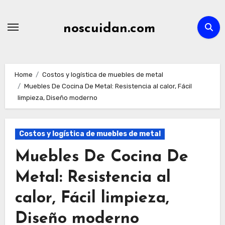
Skip
to
noscuidan.com
content
Home
Costos y logística de muebles de metal
Muebles De Cocina De Metal: Resistencia al calor, Fácil
limpieza, Diseño moderno
Costos y logística de muebles de metal
Muebles De Cocina De
Metal: Resistencia al
calor, Fácil limpieza,
Diseño moderno