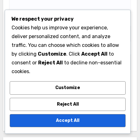
We respect your privacy
Email
*
Cookies help us improve your experience,
deliver personalized content, and analyze
traffic. You can choose which cookies to allow
Website
by clicking
Customize
. Click
Accept All
to
consent or
Reject All
to decline non-essential
cookies.
Save my name, email, and website in this browser
Customize
for the next time I comment.
Reject All
Accept All